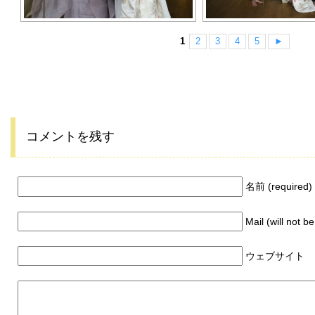
1
2
3
4
5
►
コメントを残す
名前 (required)
Mail (will not b
ウェブサイト