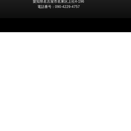
愛知県名古屋市名東区上社4-196
電話番号：090-4229-4757
Copyright (C) 2026 モダンダンス モダンバレエ コンテン