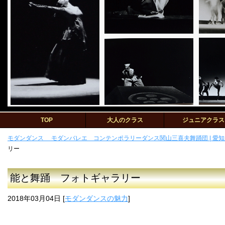
TOP
大人のクラス
ジュニアクラス
モダンダンス モダンバレエ コンテンポラリーダンス関山三喜夫舞踊団 | 愛知
リー
能と舞踊 フォトギャラリー
2018年03月04日
[
モダンダンスの魅力
]