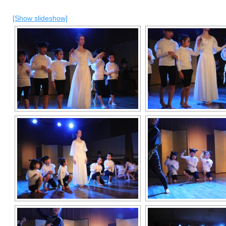
[Show slideshow]