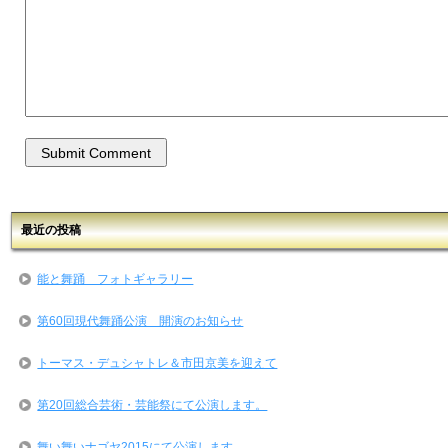
最近の投稿
能と舞踊 フォトギャラリー
第60回現代舞踊公演 開演のお知らせ
トーマス・デュシャトレ＆市田京美を迎えて
第20回総合芸術・芸能祭にて公演します。
舞い舞いナゴヤ2015にて公演します。