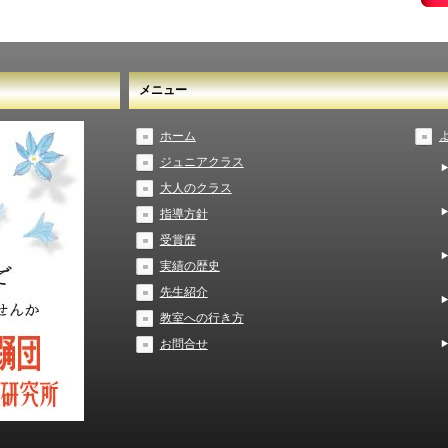
メニュー
ホーム
ジュニアクラス
大人のクラス
指導方針
受賞歴
実績の歴史
先生紹介
教室への行き方
お問合せ