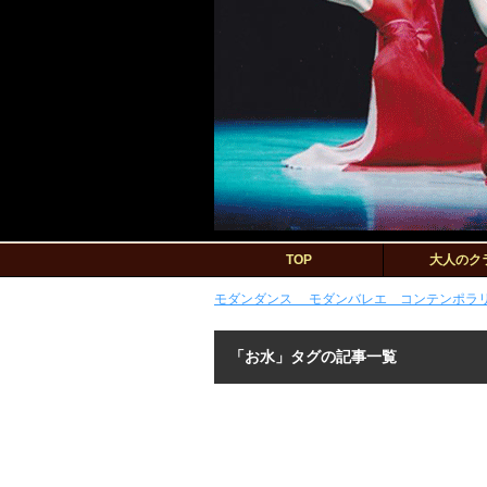
TOP
大人のク
モダンダンス モダンバレエ コンテンポラリー
「お水」タグの記事一覧