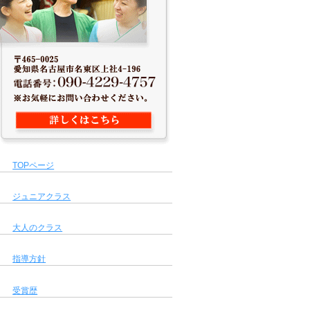
TOPページ
ジュニアクラス
大人のクラス
指導方針
受賞歴