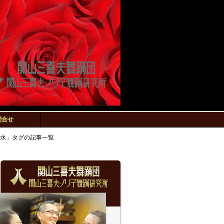
問合せ
水」タグの記事一覧