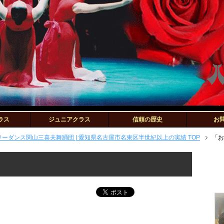
ラス
ジュニアクラス
信頼の歴史
お
ダンス関山三喜夫舞踊団 | 愛知県名古屋市名東区半世紀以上の実績 TOP
「お