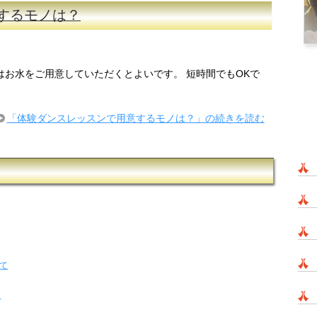
するモノは？
はお水をご用意していただくとよいです。 短時間でもOKで
「体験ダンスレッスンで用意するモノは？」の続きを読む
て
。