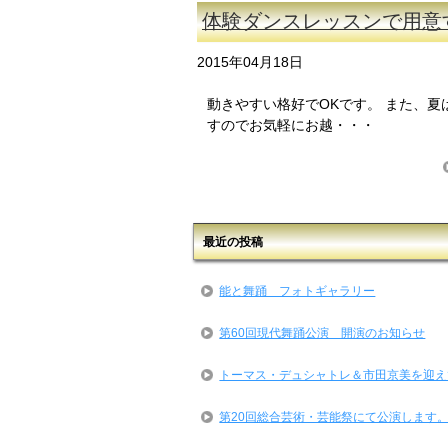
体験ダンスレッスンで用意
2015年04月18日
動きやすい格好でOKです。 また、夏
すのでお気軽にお越・・・
最近の投稿
能と舞踊 フォトギャラリー
第60回現代舞踊公演 開演のお知らせ
トーマス・デュシャトレ＆市田京美を迎え
第20回総合芸術・芸能祭にて公演します