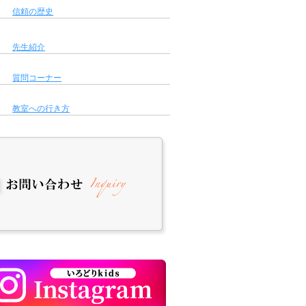
信頼の歴史
先生紹介
質問コーナー
教室への行き方