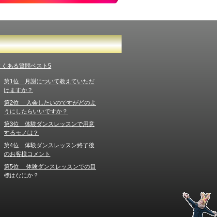
よくある質問ベスト5
第1位 月謝について教えていただ
けますか？
第2位 入会したいのですがどのよ
うにしたらいいですか？
第3位 体験ダンスレッスンで用意
するモノは？
第4位 体験ダンスレッスン終了後
のお客様コメント
第5位 体験ダンスレッスンでの目
標はなにか？