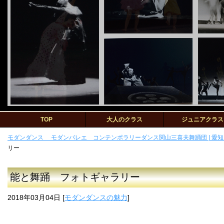
TOP
大人のクラス
ジュニアクラス
モダンダンス モダンバレエ コンテンポラリーダンス関山三喜夫舞踊団 | 愛知
リー
能と舞踊 フォトギャラリー
2018年03月04日
[
モダンダンスの魅力
]