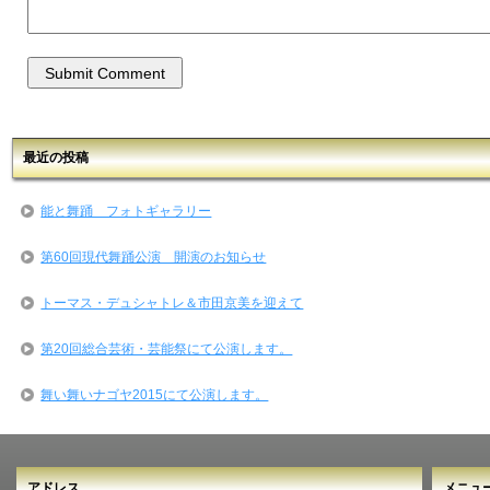
最近の投稿
能と舞踊 フォトギャラリー
第60回現代舞踊公演 開演のお知らせ
トーマス・デュシャトレ＆市田京美を迎えて
第20回総合芸術・芸能祭にて公演します。
舞い舞いナゴヤ2015にて公演します。
アドレス
メニュ