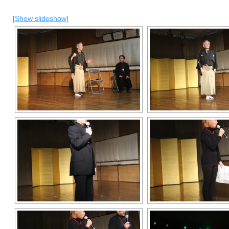
[Show slideshow]